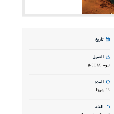
تاريخ
العميل
نيوم (NEOM)
المدة
36 شهرًا
الفئة