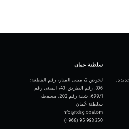
سلطنة عمان
ديدة,
لخوض 2، مبنى المنار، رقم القطعة:
336، رقم الطريق: 43، المبنى رقم
699/1، شقة رقم 202، مسقط،
سلطنة عُمان
info@tdsglobal.om
350 993 95 (968+)