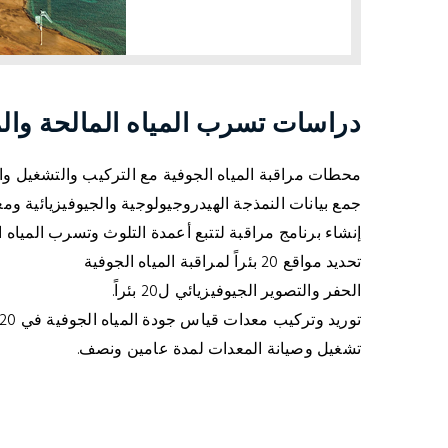
دراسات تسرب المياه المالحة والم
محطات مراقبة المياه الجوفية مع التركيب والتشغيل وال
جمع بيانات النمذجة الهيدروجيولوجية والجيوفيزيائية ومعالجتها و
إنشاء برنامج مراقبة لتتبع أعمدة التلوث وتسرب المياه ا
تحديد مواقع 20 بئراً لمراقبة المياه الجوفية
الحفر والتصوير الجيوفيزيائي ل20 بئراً.
توريد وتركيب معدات قياس جودة المياه الجوفية في 20 بئراً
تشغيل وصيانة المعدات لمدة عامين ونصف.