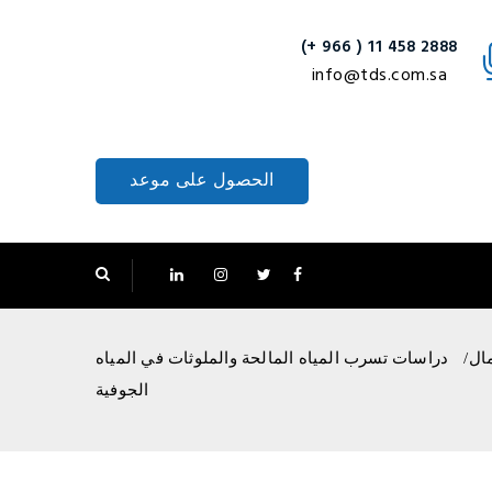
2888 458 11 ( 966 +)
info@tds.com.sa
الحصول على موعد
ال
دراسات تسرب المياه المالحة والملوثات في المياه
الجوفية