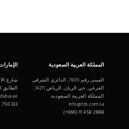
المملكة العربية السعودية
الإمارات
المبنى رقم 7805, الدائري الشرقي
الفرعي, حي الريان, الرياض 14211,
الطابق الس
المملكة العربية السعودية
dubai.ae
333 750 45 (971+)
info@tds.com.sa
2888 458 11 (966+)