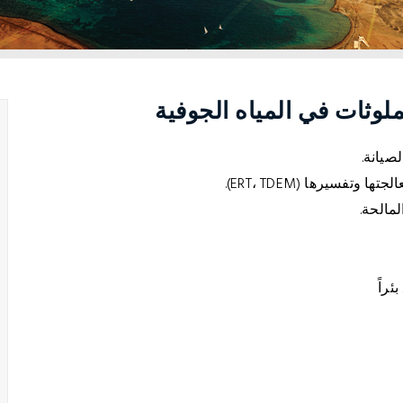
لوثات في المياه الجوفية
صيانة.
تفسيرها (ERT، TDEM).
لمالحة.