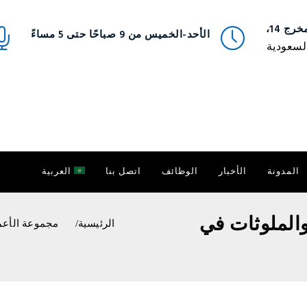
ج 14،
الأحد-الخميس من 9 صباحًا حتى 5 مساءً
السعودية
المدونة
الأخبار
الوظائف
اتصل بنا
العربية
الملوثات في
الرئيسية
مجموعة الأعم